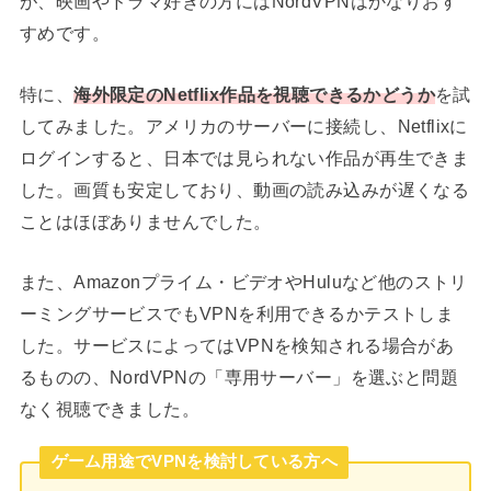
が、映画やドラマ好きの方にはNordVPNはかなりおす
すめです。
特に、
海外限定のNetflix作品を視聴できるかどうか
を試
してみました。アメリカのサーバーに接続し、Netflixに
ログインすると、日本では見られない作品が再生できま
した。画質も安定しており、動画の読み込みが遅くなる
ことはほぼありませんでした。
また、Amazonプライム・ビデオやHuluなど他のストリ
ーミングサービスでもVPNを利用できるかテストしま
した。サービスによってはVPNを検知される場合があ
るものの、NordVPNの「専用サーバー」を選ぶと問題
なく視聴できました。
ゲーム用途でVPNを検討している方へ