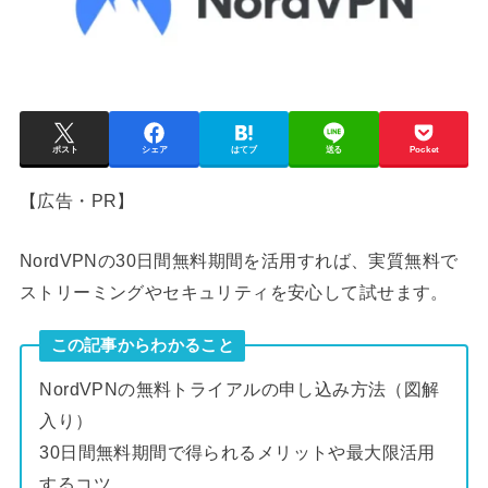
ポスト
シェア
はてブ
送る
Pocket
【広告・PR】
NordVPNの30日間無料期間を活用すれば、実質無料で
ストリーミングやセキュリティを安心して試せます。
この記事からわかること
NordVPNの無料トライアルの申し込み方法（図解
入り）
30日間無料期間で得られるメリットや最大限活用
するコツ