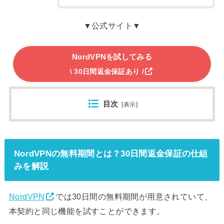
▼公式サイト▼
NordVPNを試してみる
\ 30日間返金保証あり /
目次
[
表示
]
NordVPNの無料期間とは？30日間返金保証の仕組
みを解説
NordVPN
では30日間の無料期間が用意されていて、
本契約と同じ機能を試すことができます。