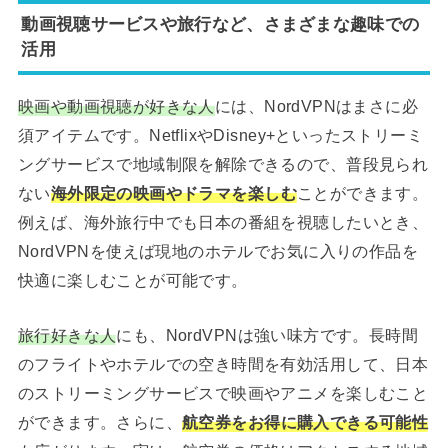
動画視聴サービスや旅行など、さまざまな趣味での
活用
映画や動画視聴が好きな人
には、NordVPNはまさに必
須アイテムです。NetflixやDisney+といったストリーミ
ングサービスで地域制限を解除できるので、普段見られ
ない
海外限定の映画やドラマを楽しむ
ことができます。
例えば、海外旅行中でも日本の番組を視聴したいとき、
NordVPNを使えば現地のホテルでお気に入りの作品を
快適に楽しむことが可能です。
旅行好きな人
にも、NordVPNは強い味方です。長時間
のフライトやホテルでの空き時間を有効活用して、日本
のストリーミングサービスで映画やアニメを楽しむこと
ができます。さらに、
航空券をお得に購入できる可能性