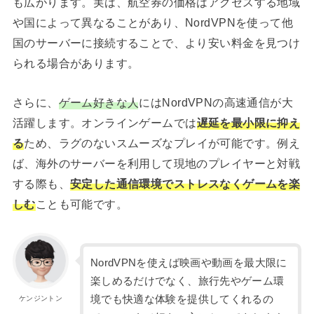
も広がります。実は、航空券の価格はアクセスする地域
や国によって異なることがあり、NordVPNを使って他
国のサーバーに接続することで、より安い料金を見つけ
られる場合があります。
さらに、
ゲーム好きな人
にはNordVPNの高速通信が大
活躍します。オンラインゲームでは
遅延を最小限に抑え
る
ため、ラグのないスムーズなプレイが可能です。例え
ば、海外のサーバーを利用して現地のプレイヤーと対戦
する際も、
安定した通信環境でストレスなくゲームを楽
しむ
ことも可能です。
NordVPNを使えば映画や動画を最大限に
楽しめるだけでなく、旅行先やゲーム環
境でも快適な体験を提供してくれるの
ケンジントン