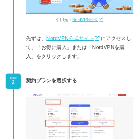
引用元：
NordVPN公式
先ずは、
NordVPN公式サイト
にアクセスし
て、「お得に購入」または「NordVPNを購
入」をクリックします。
STEP
契約プランを選択する