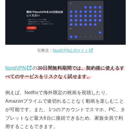
引用元：
NordVPN公式サイト
NordVPN
の
30日間無料期間では、契約後に使えるす
べてのサービスをリスクなく試せます。
例えば、Netflixで海外限定の映画を視聴したり、
Amazonプライムで途切れることなく動画を楽しむこと
が可能です。また、1つのアカウントでスマホ、PC、タ
ブレットなど最大6台に接続できるため、家族全員で利
用することもできます。