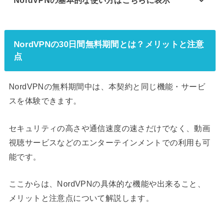
NordVPNの30日間無料期間とは？メリットと注意
点
NordVPNの無料期間中は、本契約と同じ機能・サービ
スを体験できます。
セキュリティの高さや通信速度の速さだけでなく、動画
視聴サービスなどのエンターテインメントでの利用も可
能です。
ここからは、NordVPNの具体的な機能や出来ること、
メリットと注意点について解説します。