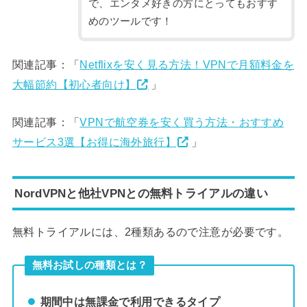
で、エンタメ好きの方にとってもおすす
めのツールです！
関連記事：「
Netflixを安く見る方法！VPNで月額料金を
大幅節約【初心者向け】
」
関連記事：「
VPNで航空券を安く買う方法・おすすめ
サービス3選【お得に海外旅行】
」
NordVPNと他社VPNとの無料トライアルの違い
無料トライアルには、2種類あるので注意が必要です。
無料お試しの種類とは？
期間中は無課金で利用できるタイプ