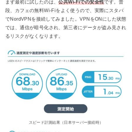
まず最初に試したのは、
公共Wi-Fiでの安全性
です。普
段、カフェの無料Wi-Fiをよく使うので、実際にスタバ
でNordVPNを接続してみました。VPNをONにした状態
では、通信が暗号化され、第三者にデータが盗み見され
るリスクがなくなります。
スピード計測結果（日本サーバー接続時）