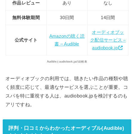
作品レビュー
あり
なし
無料体験期間
30日間
14日間
オーディオブッ
Amazonの聴く読
公式サイト
ク配信サービス –
書 – Audible
audiobook.jp
Audibleとaudiobook.jpの比較表
オーディオブックの利用では、聴きたい作品の種類や聴
く頻度に応じて、最適なサービスを選ぶことが重要。コ
スパを特に重視する人は、audiobook.jpを検討するのも
アリですね。
評判・口コミからわかったオーディブル(Audible)