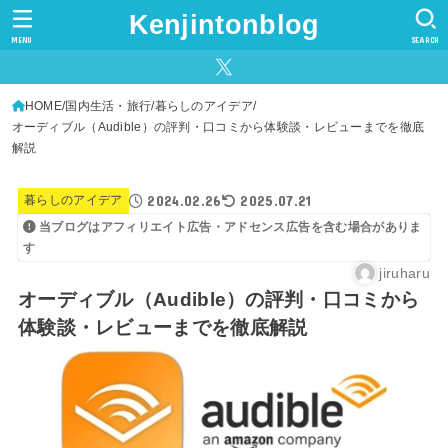
Kenjintonblog
MENU
SEARCH
HOME
国内生活・旅行
暮らしのアイデア
オーディブル（Audible）の評判・口コミから体験談・レビューまでを徹底
解説
2024.02.26
2025.07.21
暮らしのアイデア
当ブログはアフィリエイト広告・アドセンス広告を含む場合がありま
す
jiruharu
オーディブル（Audible）の評判・口コミから
体験談・レビューまでを徹底解説