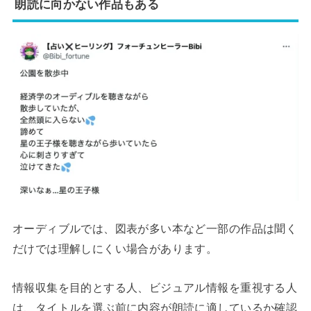
朗読に向かない作品もある
オーディブルでは、図表が多い本など一部の作品は聞く
だけでは理解しにくい場合があります。
情報収集を目的とする人、ビジュアル情報を重視する人
は、タイトルを選ぶ前に内容が朗読に適しているか確認