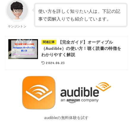
使い方を詳しく知りたい人は、下記の記
事で図解入りでも紹介しています。
ケンジントン
【完全ガイド】オーディブル
関連記事
（Audible）の使い方！聴く読書の特徴を
わかりやすく解説
2024.06.23
audibleの無料体験を試す