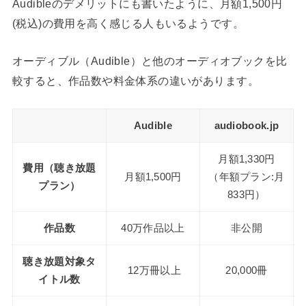
Audibleのデメリットにも書いたように、月額1,500円
(税込)の費用を高く感じる人もいるようです。
オーディブル（Audible）と他のオーディオブックを比
較すると、作品数や料金体系の違いがあります。
Audible
audiobook.jp
月額1,330円
費用（聴き放題
月額1,500円
（年額プラン:月
プラン）
833円）
作品数
40万作品以上
非公開
聴き放題対象タ
12万冊以上
20,000冊
イトル数