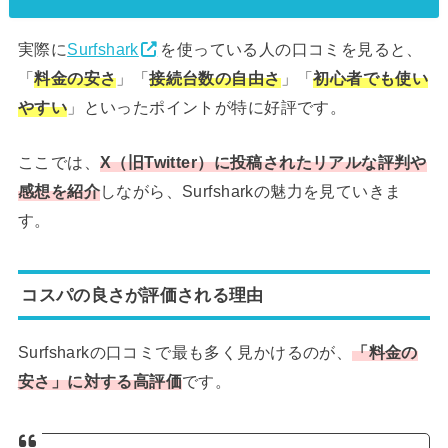
実際に
Surfshark
を使っている人の口コミを見ると、
「
料金の安さ
」「
接続台数の自由さ
」「
初心者でも使い
やすい
」といったポイントが特に好評です。
ここでは、
X（旧Twitter）に投稿されたリアルな評判や
感想を紹介
しながら、Surfsharkの魅力を見ていきま
す。
コスパの良さが評価される理由
Surfsharkの口コミで最も多く見かけるのが、
「料金の
安さ」に対する高評価
です。