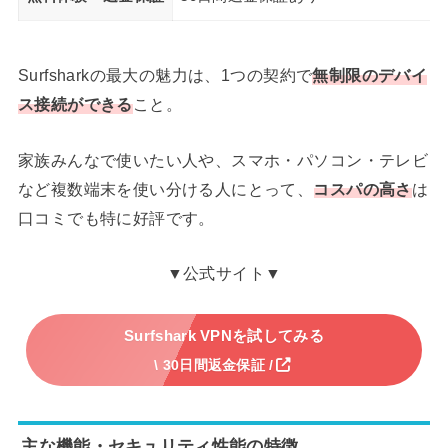
Surfsharkの最大の魅力は、1つの契約で
無制限のデバイ
ス接続ができる
こと。
家族みんなで使いたい人や、スマホ・パソコン・テレビ
など複数端末を使い分ける人にとって、
コスパの高さ
は
口コミでも特に好評です。
▼公式サイト▼
Surfshark VPNを試してみる
\ 30日間返金保証 /
主な機能・セキュリティ性能の特徴