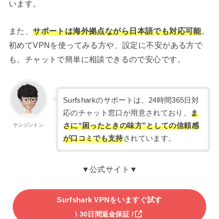
います。
また、
サポートは海外拠点ながら日本語でも対応可能
。
初めてVPNを使ってみる方や、設定に不安がある方で
も、チャットで簡単に相談できるので安心です。
Surfsharkのサポートは、24時間365日対
応のチャット窓口が用意されており、
ま
さに“困ったときの味方”としての信頼感
ケンジントン
が口コミでも支持
されています。
▼公式サイト▼
Surfshark VPNをいますぐ試す
\ 30日間返金保証 /