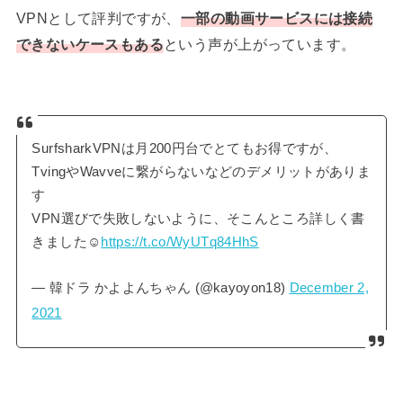
VPNとして評判ですが、
一部の動画サービスには接続
できないケースもある
という声が上がっています。
SurfsharkVPNは月200円台でとてもお得ですが、
TvingやWavveに繋がらないなどのデメリットがありま
す
VPN選びで失敗しないように、そこんところ詳しく書
きました☺
https://t.co/WyUTq84HhS
— 韓ドラ かよよんちゃん (@kayoyon18)
December 2,
2021