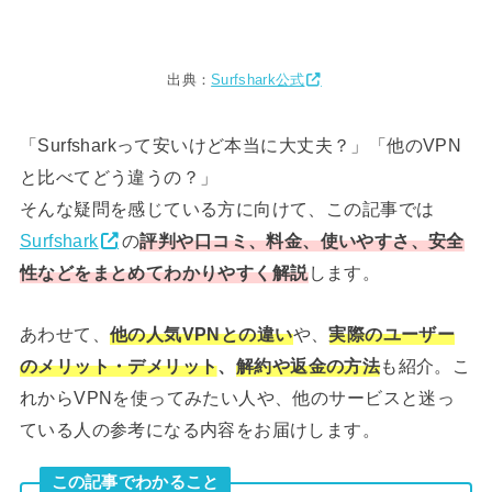
出典：
Surfshark公式
「Surfsharkって安いけど本当に大丈夫？」「他のVPN
と比べてどう違うの？」
そんな疑問を感じている方に向けて、この記事では
Surfshark
の
評判や口コミ、料金、使いやすさ、安全
性などをまとめてわかりやすく解説
します。
あわせて、
他の人気VPNとの違い
や、
実際のユーザー
のメリット・デメリット
、
解約や返金の方法
も紹介。こ
れからVPNを使ってみたい人や、他のサービスと迷っ
ている人の参考になる内容をお届けします。
この記事でわかること