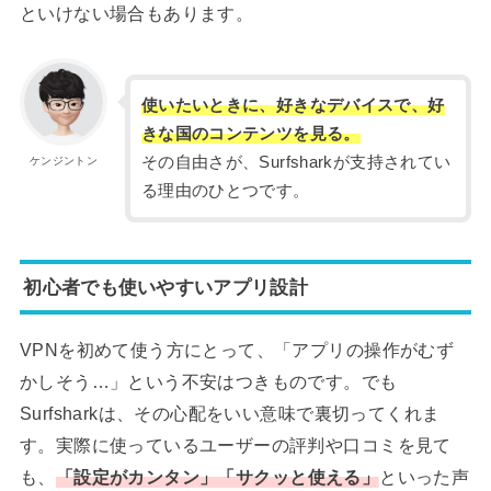
といけない場合もあります。
使いたいときに、好きなデバイスで、好
きな国のコンテンツを見る。
その自由さが、Surfsharkが支持されてい
ケンジントン
る理由のひとつです。
初心者でも使いやすいアプリ設計
VPNを初めて使う方にとって、「アプリの操作がむず
かしそう…」という不安はつきものです。でも
Surfsharkは、その心配をいい意味で裏切ってくれま
す。実際に使っているユーザーの評判や口コミを見て
も、
「設定がカンタン」「サクッと使える」
といった声