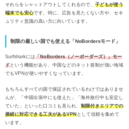
それらをシャットアウトしてくれるので、
子どもが使う
端末でも安心
です。特に、広告を見たくない方や、セキ
ュリティ意識の高い方に向いています。
制限の厳しい国でも使える「NoBordersモード」
Surfsharkには
「NoBorders（ノーボーダーズ）」モー
ド
という機能があり、中国などのネット規制が強い地域
でもVPNが使いやすくなっています。
もちろんすべての国で保証されているわけではありませ
んが、「中国出張中にも使えた」「海外旅行中も安定し
ていた」といった口コミも見られ、
制限付きエリアでの
接続に対応できる工夫があるVPN
として信頼を集めて
います。