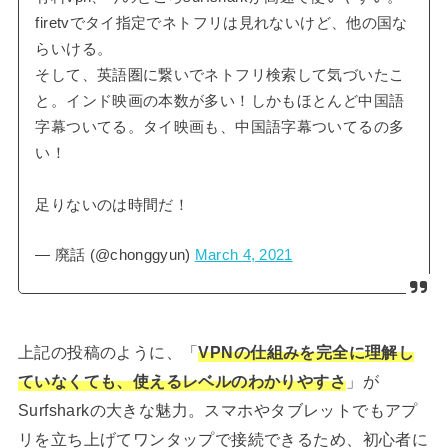
firetvでタイ指定でネトフリは見れないけど、他の国な
らいける。
そして、英語圏に繋いでネトフリ検索して気づいたこ
と。インド映画の本数が多い！しかもほとんど中国語
字幕ついてる。タイ映画も、中国語字幕ついてるの多
い！
足りないのは時間だ！
— 廃話 (@chonggyun)
March 4, 2021
上記の投稿のように、「
VPNの仕組みを完全に理解し
ていなくても、使えるレベルのわかりやすさ
」が
Surfsharkの大きな魅力。スマホやタブレットでもアプ
リを立ち上げてワンタップで接続できるため、初心者に