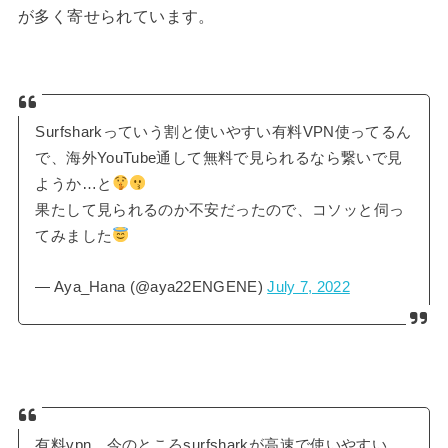
が多く寄せられています。
Surfsharkっていう割と使いやすい有料VPN使ってるん
で、海外YouTube通して無料で見られるなら繋いで見
ようか…と
果たして見られるのか不安だったので、コソッと伺っ
てみました
— Aya_Hana (@aya22ENGENE)
July 7, 2022
有料vpn、今のところsurfsharkが高速で使いやすい。