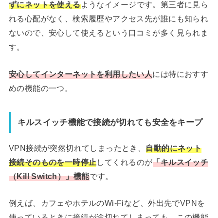
ずにネットを使える
ようなイメージです。第三者に見ら
れる心配がなく、検索履歴やアクセス先が誰にも知られ
ないので、安心して使えるという口コミが多く見られま
す。
安心してインターネットを利用したい人
には特におすす
めの機能の一つ。
キルスイッチ機能で接続が切れても安全をキープ
VPN接続が突然切れてしまったとき、
自動的にネット
接続そのものを一時停止
してくれるのが
「キルスイッチ
（Kill Switch）」機能
です。
例えば、カフェやホテルのWi-Fiなど、外出先でVPNを
使っているときに接続が途切れてしまっても、この機能