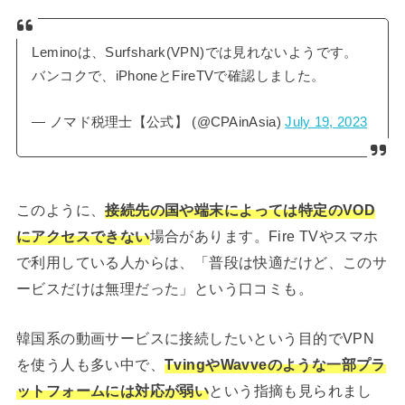
Leminoは、Surfshark(VPN)では見れないようです。
バンコクで、iPhoneとFireTVで確認しました。
— ノマド税理士【公式】 (@CPAinAsia)
July 19, 2023
このように、
接続先の国や端末によっては特定のVOD
にアクセスできない
場合があります。Fire TVやスマホ
で利用している人からは、「普段は快適だけど、このサ
ービスだけは無理だった」という口コミも。
韓国系の動画サービスに接続したいという目的でVPN
を使う人も多い中で、
TvingやWavveのような一部プラ
ットフォームには対応が弱い
という指摘も見られまし