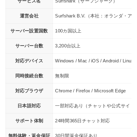
サービス名
Surfshark（サーフシャーク）
運営会社
Surfshark B.V.（本社：オランダ・
サーバー設置国数
100カ国以上
サーバー台数
3,200台以上
対応デバイス
Windows / Mac / iOS / Android / Li
同時接続台数
無制限
対応ブラウザ
Chrome / Firefox / Microsoft Edge
日本語対応
一部対応あり（チャットや公式サイト
サポート体制
24時間365日チャット対応
無料体験・返金保証
30日間返金保証あり