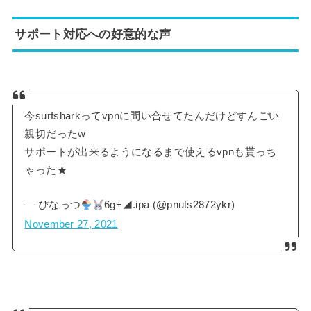
サポート対応への好意的な声
今surfsharkってvpnに問い合せてたんだけどすんごい
親切だったw
サポートが出来るようになるまで使えるvpnも貰っち
ゃった★
— ︎︎ぴなっつ
6g+◢.ipa (@pnuts2872ykr)
November 27, 2021