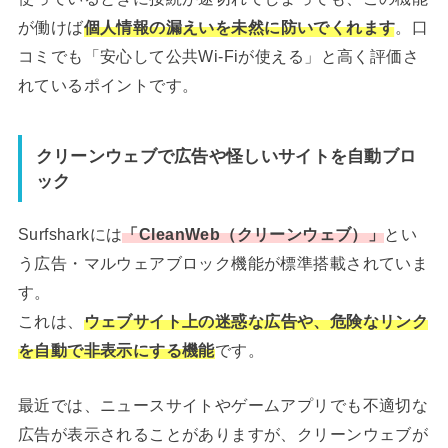
が働けば
個人情報の漏えいを未然に防いでくれます
。口
コミでも「安心して公共Wi-Fiが使える」と高く評価さ
れているポイントです。
クリーンウェブで広告や怪しいサイトを自動ブロ
ック
Surfsharkには
「CleanWeb（クリーンウェブ）」
とい
う広告・マルウェアブロック機能が標準搭載されていま
す。
これは、
ウェブサイト上の迷惑な広告や、危険なリンク
を自動で非表示にする機能
です。
最近では、ニュースサイトやゲームアプリでも不適切な
広告が表示されることがありますが、クリーンウェブが