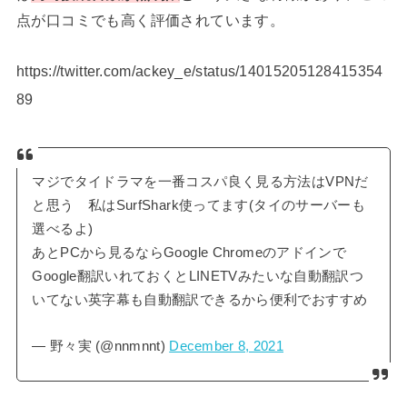
点が口コミでも高く評価されています。
https://twitter.com/ackey_e/status/14015205128415354
89
マジでタイドラマを一番コスパ良く見る方法はVPNだ
と思う 私はSurfShark使ってます(タイのサーバーも
選べるよ)
あとPCから見るならGoogle Chromeのアドインで
Google翻訳いれておくとLINETVみたいな自動翻訳つ
いてない英字幕も自動翻訳できるから便利でおすすめ
— 野々実 (@nnmnnt)
December 8, 2021