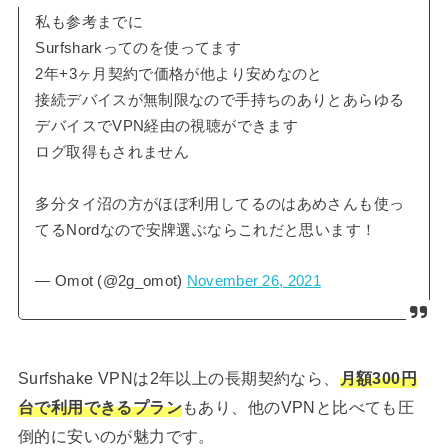
私も参考までに
Surfsharkってのを使ってます
2年+3ヶ月契約で価格が他より安めなのと
接続デバイスが無制限なので手持ちのありとあらゆる
デバイスでVPN経由の視聴ができます
ログ取得もされません
多分タイ沼の方がほぼ利用してるのはあめさんも使っ
てるNordなので安牌選ぶならこれだと思います！
— Omot (@2g_omot)
November 26, 2021
Surfshake VPNは2年以上の長期契約なら、
月額300円
台で利用できるプラン
もあり、他のVPNと比べても圧
倒的に安いのが魅力です。