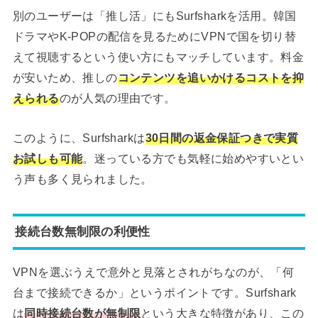
別のユーザーは「推し活」にもSurfsharkを活用。韓国
ドラマやK-POPの配信を見るためにVPNで国を切り替
えて視聴するという使い方にもマッチしています。料金
が安いため、推しの
コンテンツを追いかけるコストを抑
えられる
のが人気の理由です。
このように、Surfsharkは
30日間の返金保証つきで実質
お試しも可能
。迷っている方でも気軽に始めやすいとい
う声も多く見られました。
接続台数無制限の利便性
VPNを選ぶうえで意外と見落とされがちなのが、「何
台まで接続できるか」というポイントです。Surfshark
は
同時接続台数が無制限
という大きな特徴があり、この