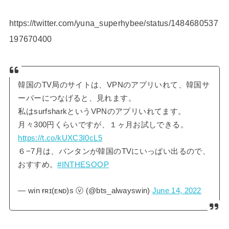
https://twitter.com/yuna_superhybee/status/1484680537
197670400
韓国のTV局のサイトは、VPNのアプリいれて、韓国サ
ーバーにつなげると、見れます。
私はsurfsharkというVPNのアプリいれてます。
月々300円くらいですが、１ヶ月お試しできる。
https://t.co/kUXC3I0cL5
６−7月は、バンタンが韓国のTVにいっぱい出るので、
おすすめ。
#INTHESOOP
— win ғʀɪ(ᴇɴᴅ)s ⓥ (@bts_alwayswin)
June 14, 2022