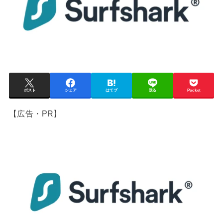
ポスト
シェア
はてブ
送る
Pocket
【広告・PR】