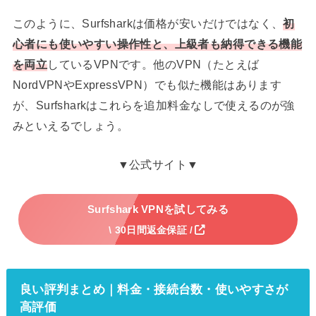
このように、Surfsharkは価格が安いだけではなく、
初
心者にも使いやすい操作性と、上級者も納得できる機能
を両立
しているVPNです。他のVPN（たとえば
NordVPNやExpressVPN）でも似た機能はあります
が、Surfsharkはこれらを追加料金なしで使えるのが強
みといえるでしょう。
▼公式サイト▼
Surfshark VPNを試してみる
\ 30日間返金保証 /
良い評判まとめ｜料金・接続台数・使いやすさが
高評価