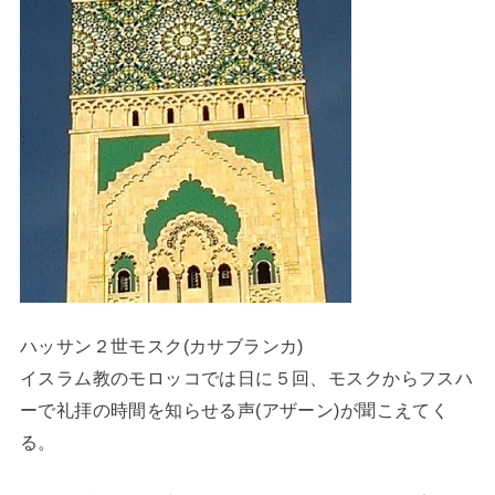
ハッサン２世モスク(カサブランカ)
イスラム教のモロッコでは日に５回、モスクからフスハ
ーで礼拝の時間を知らせる声(アザーン)が聞こえてく
る。