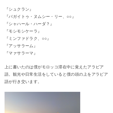
『シュクラン』
『バガイトゥ・ヌムシー・リー、○○』
『シャハール・ハーダ？』
『モシモシケーラ』
『ミンファドラク、○○』
『アッサラーム』
『マァサラーマ』
上に書いたのは僕がモロッコ滞在中に覚えたアラビア
語。観光や日常生活をしていると僕の頭の上をアラビア
語が行き交います。