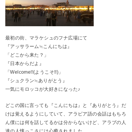
最初の街、マラケシュのフナ広場にて
『アッサラーム≒こんにちは』
「どこから来た？」
『日本からだよ』
「Welcome!!(ようこそ!!)」
『シュクラン≒ありがとう』
一気にモロッコが大好きになった♪
どこの国に言っても『こんにちは』と『ありがとう』だ
けは覚えるようにしていて、アラビア語の会話はもちろ
ん僕には何を話してるかは分からないけど、アラブの人
達の人懐っこさには心癒されました。