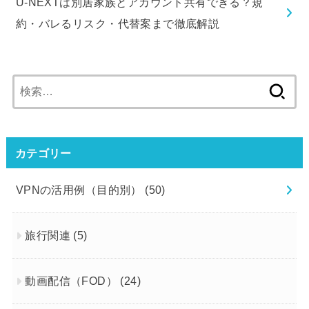
U-NEXTは別居家族とアカウント共有できる？規
約・バレるリスク・代替案まで徹底解説
検
索:
カテゴリー
VPNの活用例（目的別）
(50)
旅行関連
(5)
動画配信（FOD）
(24)