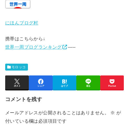
にほんブログ村
携帯はこちらから↓
世界一周ブログランキング
—–
モロッコ
ポスト
シェア
はてブ
送る
Pocket
コメントを残す
メールアドレスが公開されることはありません。
※
が
付いている欄は必須項目です