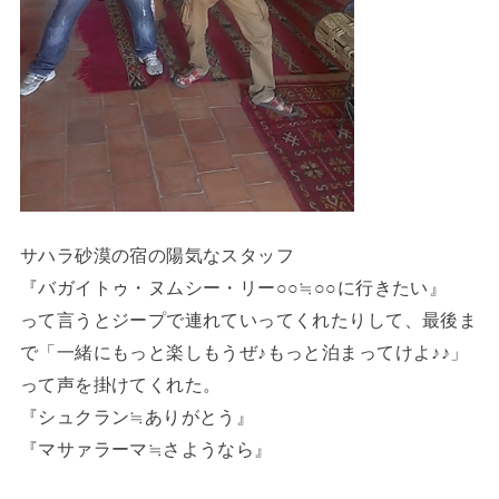
サハラ砂漠の宿の陽気なスタッフ
『バガイトゥ・ヌムシー・リー○○≒○○に行きたい』
って言うとジープで連れていってくれたりして、最後ま
で「一緒にもっと楽しもうぜ♪もっと泊まってけよ♪♪」
って声を掛けてくれた。
『シュクラン≒ありがとう』
『マサァラーマ≒さようなら』