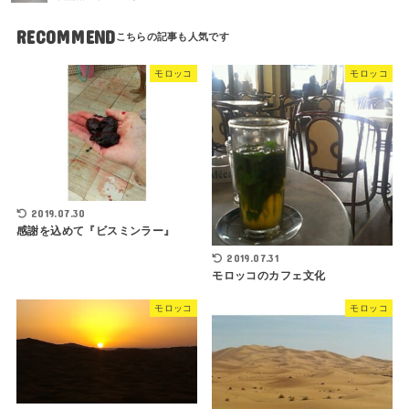
RECOMMEND
モロッコ
モロッコ
2019.07.30
感謝を込めて『ビスミンラー』
2019.07.31
モロッコのカフェ文化
モロッコ
モロッコ