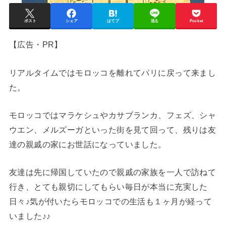
ポスト
シェア
はてブ
送る
Pocket
【広告・PR】
リアルタイムではモロッコを離れてパリに戻って来まし
た。
モロッコではマラケシュやカサブランカ、フェズ、シャ
ウエン、メルズーガといった街を見て回って、残りは友
達の親戚の家にお世話になっていました。
友達は先に帰国していたので親戚の家族を一人で訪ねて
行き、とても親切にしてもらい毎日が本当に充実した
日々♪気が付いたらモロッコでの生活も１ヶ月が経って
いました♪♪