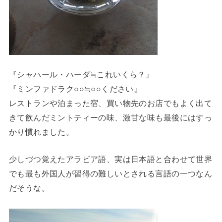
『シャハール・ハーダ≒これいくら？』
『ミンファドラク○○≒○○ください』
レストランや泊まった宿、買い物先のお店でもよく出て
きて飲んだミントティーの味、激甘な味も最後にはすっ
かり慣れました。
少しづつ覚えたアラビア語、実は日本語と合わせて世界
でも最も外国人が習得の難しいとされる言語の一つなん
だそうな。