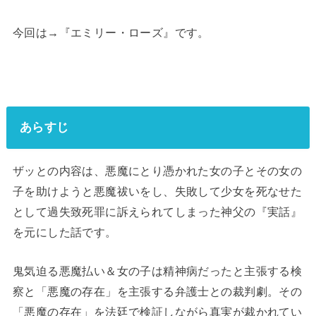
今回は→『エミリー・ローズ』です。
あらすじ
ザッとの内容は、悪魔にとり憑かれた女の子とその女の
子を助けようと悪魔祓いをし、失敗して少女を死なせた
として過失致死罪に訴えられてしまった神父の『実話』
を元にした話です。
鬼気迫る悪魔払い＆女の子は精神病だったと主張する検
察と「悪魔の存在」を主張する弁護士との裁判劇。その
「悪魔の存在」を法廷で検証しながら真実が裁かれてい