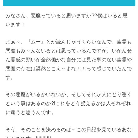
みなさん、悪魔っていると思いますか
??
僕はいると思
います！
まぁ～、『ムー』とか読んじゃうくらいなんで、幽霊も
悪魔もみ～んないるとは思っているんですが、いかんせ
ん霊感の類いが全然働かな自分には見た事のない幽霊や
悪魔の存在は漠然とこえ～よな！！って感じでいたんで
す。
その悪魔がいるかいないか、そしてそれが人にとり憑く
という事はあるのか
?!
これをどう捉えるかは人それぞれ
に違うと思うんです。
そう、そのことを決めるのは～この日記を見ているあな