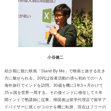
小谷健二
幼少期に観た映画「Stand By Me」で映画と旅する生き
方に魅せられる。20代は役者活動の傍ら初めての一人
海外旅行でインドを訪問。30歳を機に1年3ヶ月かけて
25ヵ国を世界一周する。その後インドに移住して５年
間インドで塾講師に従事。帰国後は留学代理店で留学ア
ドバイザーに就くがコロナを機に転身、現在はフリーの