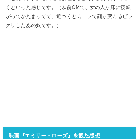
くといった感じです。（以前
CM
で、女の人が床に寝転
がってかたまってて、近づくとカーッて顔が変わるビッ
クリしたあの奴です。）
映画『エミリー・ローズ』を観た感想