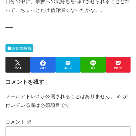
自分の中に、宗教への気持ちを傾けさせられることとな
って、ちょっとだけ信仰深くなったかな。。
—–
お薦め映画
ポスト
シェア
はてブ
送る
Pocket
コメントを残す
メールアドレスが公開されることはありません。
※
が
付いている欄は必須項目です
コメント
※