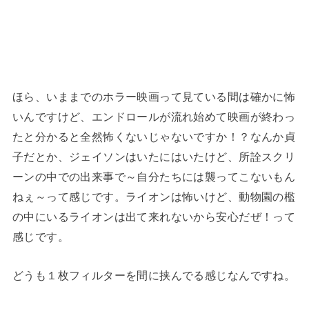
ほら、いままでのホラー映画って見ている間は確かに怖
いんですけど、エンドロールが流れ始めて映画が終わっ
たと分かると全然怖くないじゃないですか！？なんか貞
子だとか、ジェイソンはいたにはいたけど、所詮スクリ
ーンの中での出来事で～自分たちには襲ってこないもん
ねぇ～って感じです。ライオンは怖いけど、動物園の檻
の中にいるライオンは出て来れないから安心だぜ！って
感じです。
どうも１枚フィルターを間に挟んでる感じなんですね。