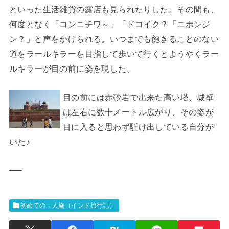
といった生活雑貨の露店も見られたりした。その間も、
何度となく「コンニチワ～」「ドコイク？「ニホンジ
ン？」と声をかけられる。いつまでも飽きることのない
道をラールキラーを目指して歩いて行くとようやくラー
ルキラーが目の前に姿を現した。
目の前には赤砂岩で出来た高い塔、城壁
は左右に数十メートル広がり、その姿が
目に入ると思わず駈け出している自分が
いた♪
—–
初めての一人旅（インド旅行記）