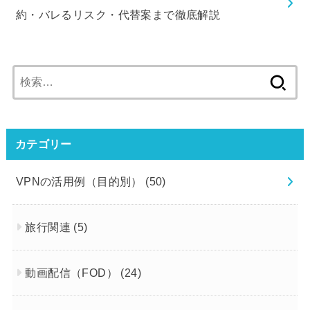
約・バレるリスク・代替案まで徹底解説
検
索:
カテゴリー
VPNの活用例（目的別）
(50)
旅行関連
(5)
動画配信（FOD）
(24)