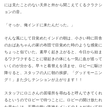
には見たことのない天井と外から聞こえてくるクラクシ
ョンの音。
「そっか、俺インドに来たんだった。」
そんな風にして目覚めたインドの朝は、小さい時に田舎
のおばあちゃんの家の布団で目覚めた時のような感覚に
ちょっと似ていた。素早く起き上がると、今日から始ま
るワクワクすることに寝起きの体にも一気に血が巡って
いくのが分かる。早々と着替えを済ませ、ロビーに駆け
降りると、スタッフの人に朝の挨拶。「グッドモーニン
グ！」また少しテンションが上がります！！
スタッフにロニさんの居場所を尋ねると呼んできてくれ
るというのでロビーで待つことに。ロビーの開け放たれ
た扉からは、石畳の狭い路地をインドの人々が歩いて行