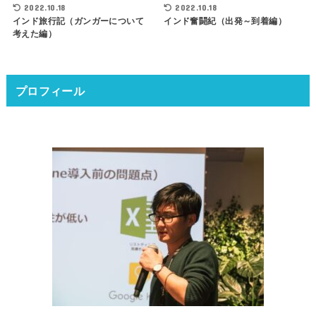
2022.10.18
2022.10.18
インド旅行記（ガンガーについて
インド奮闘紀（出発～到着編）
考えた編）
プロフィール