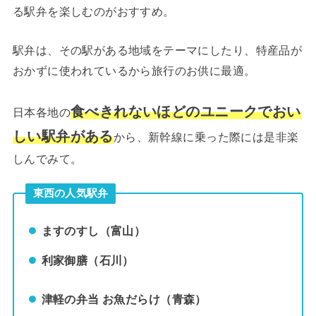
る駅弁を楽しむのがおすすめ。
駅弁は、その駅がある地域をテーマにしたり、特産品が
おかずに使われているから旅行のお供に最適。
食べきれないほどのユニークでおい
日本各地の
しい駅弁がある
から、新幹線に乗った際には是非楽
しんでみて。
東西の人気駅弁
ますのすし（富山）
利家御膳（石川）
津軽の弁当 お魚だらけ（青森）