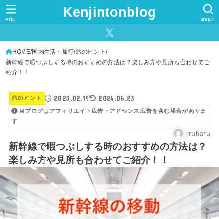
Kenjintonblog
MENU
SEARCH
HOME
国内生活・旅行
旅のヒント
新幹線で暇つぶしする時のおすすめの方法は？楽しみ方や見所も合わせてご
紹介！！
2023.02.19
2024.06.23
旅のヒント
当ブログはアフィリエイト広告・アドセンス広告を含む場合がありま
す
jiruharu
新幹線で暇つぶしする時のおすすめの方法は？
楽しみ方や見所も合わせてご紹介！！