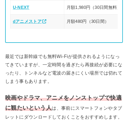
U-NEXT
月額1,980円（30日間無料）
dアニメストア
月額480円（30日間）
最近では新幹線でも無料Wi-Fiが提供されるようになっ
てきていますが、一定時間を過ぎたら再接続が必要にな
ったり、トンネルなど電波の届きにくい場所では切れて
しまう事もあります。
映画や
ドラマ
、
アニメ
をノンストップで快適
に観たいという人
は、事前にスマートフォンやタブ
レットにダウンロードしておくことをおすすめします。