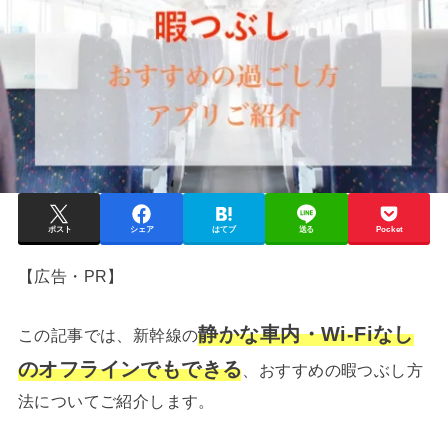
ポスト
シェア
はてブ
送る
Pocket
【広告・PR】
静かな車内・Wi-Fiなし
この記事では、新幹線の
のオフラインでもできる
、おすすめの暇つぶし方
法についてご紹介します。