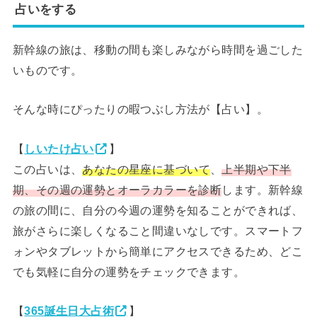
占いをする
新幹線の旅は、移動の間も楽しみながら時間を過ごした
いものです。
そんな時にぴったりの暇つぶし方法が【占い】。
【
しいたけ占い
】
この占いは、
あなたの星座に基づいて
、
上半期や下半
期、その週の運勢とオーラカラーを診断
します。新幹線
の旅の間に、自分の今週の運勢を知ることができれば、
旅がさらに楽しくなること間違いなしです。スマートフ
ォンやタブレットから簡単にアクセスできるため、どこ
でも気軽に自分の運勢をチェックできます。
【
365誕生日大占術
】