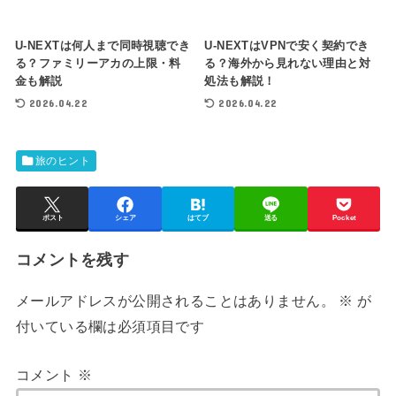
U-NEXTは何人まで同時視聴でき
U-NEXTはVPNで安く契約でき
る？ファミリーアカの上限・料
る？海外から見れない理由と対
金も解説
処法も解説！
2026.04.22
2026.04.22
旅のヒント
ポスト
シェア
はてブ
送る
Pocket
コメントを残す
メールアドレスが公開されることはありません。
※
が
付いている欄は必須項目です
コメント
※