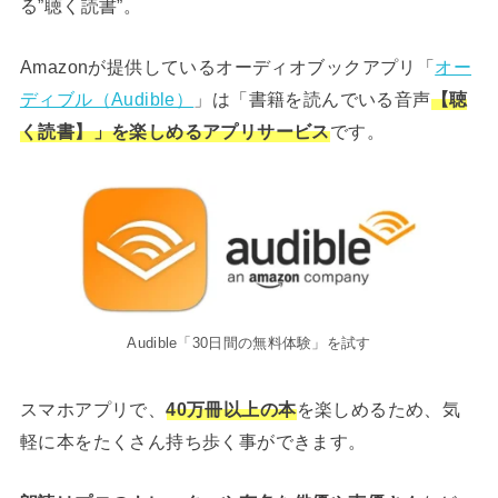
る”聴く読書”。
Amazonが提供しているオーディオブックアプリ「
オー
ディブル（Audible）
」は「書籍を読んでいる音声
【聴
く読書】」を楽しめるアプリサービス
です。
Audible「30日間の無料体験」を試す
スマホアプリで、
40万冊以上の本
を楽しめるため、気
軽に本をたくさん持ち歩く事ができます。