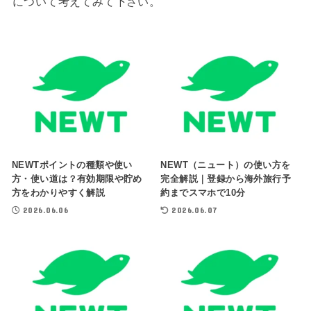
について考えてみて下さい。
NEWTポイントの種類や使い
NEWT（ニュート）の使い方を
方・使い道は？有効期限や貯め
完全解説｜登録から海外旅行予
方をわかりやすく解説
約までスマホで10分
2026.06.06
2026.06.07