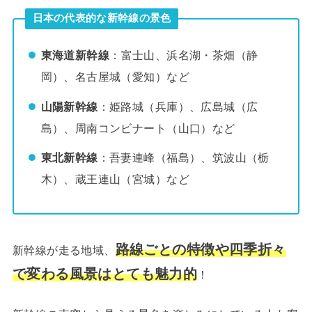
日本の代表的な新幹線の景色
東海道新幹線
：富士山、浜名湖・茶畑（静
岡）、名古屋城（愛知）など
山陽新幹線
：姫路城（兵庫）、広島城（広
島）、周南コンビナート（山口）など
東北新幹線
：吾妻連峰（福島）、筑波山（栃
木）、蔵王連山（宮城）など
路線ごとの特徴や四季折々
新幹線が走る地域、
で変わる風景はとても魅力的
！