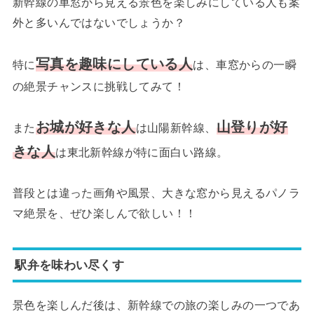
新幹線の車窓から見える景色を楽しみにしている人も案
外と多いんではないでしょうか？
写真を趣味にしている人
特に
は、車窓からの一瞬
の絶景チャンスに挑戦してみて！
お城が好きな人
山登りが好
また
は山陽新幹線、
きな人
は東北新幹線が特に面白い路線。
普段とは違った画角や風景、大きな窓から見えるパノラ
マ絶景を、ぜひ楽しんで欲しい！！
駅弁を味わい尽くす
景色を楽しんだ後は、新幹線での旅の楽しみの一つであ