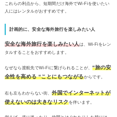
これらの利点から、短期間だけ海外でWi-Fiを使いたい
人にはレンタルがおすすめです。
計画的に、安全な海外旅行を楽しみたい人
安全な海外旅行を楽しみたい人
は、Wi-Fiをレン
タルすることをおすすめします。
“旅の安
なぜなら渡航先でWi-Fiに繋げられることが、
全性を高める “ことにもつながる
からです。
外国でインターネットが
右も左もわからない街、
使えないのは大きなリスク
を伴います。
例えば、道に迷ったり、仲間とはぐれたりした時には、