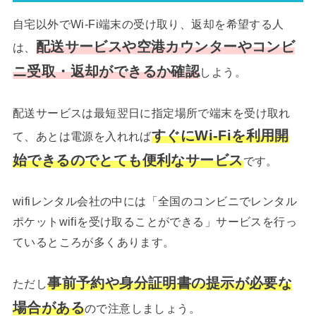
自宅以外でWi-Fi端末の受け取り、返却を希望する人
配送サービスや空港カウンターやコンビ
は、
ニ受取・返却ができるか確認
しよう。
配送サービスは最短翌日に指定場所で端末を受け取れ
すぐにWi-Fiを利用開
て、あとは電源を入れれば
始できるのでとても便利なサービス
です。
wifiレンタル会社の中には「全国のコンビニでレンタル
ポケットwifiを受け取ることができる」サービスを行っ
ているところが多くあります。
事前予約や身分証明書の提示が必要な
ただし
場合がある
ので注意しましょう。