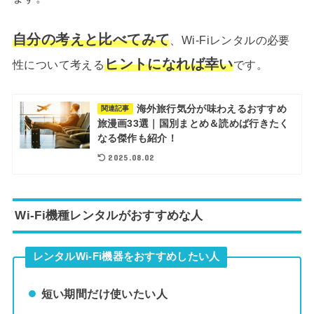
自分の考えと比べてみて
、Wi-Fiレンタルの必要
ヒントになれば幸い
性について考える
です。
海外旅行気分が味わえるおすすめ
関連記事
旅漫画33選｜国別まとめ＆読めば行きたく
なる傑作も紹介！
2025.08.02
Wi-Fi機種レンタルがおすすめな人
レンタルWi-Fi機器をおすすめしたい人
短い期間だけ使いたい人