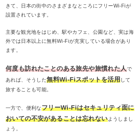
きて、日本の街中のさまざまなところにフリーWi-Fiが
設置されています。
主要な観光地をはじめ、駅やカフェ、公園など、実は海
外では日本以上に無料Wi-Fiが充実している場合があり
ます。
何度も訪れたことのある旅先や旅慣れた人
で
無料Wi-Fiスポットを活用
あれば、そうした
して
旅することも可能。
フリーWi-Fiはセキュリティ面に
一方で、便利な
おいての不安があることは忘れない
ようしまし
ょう。