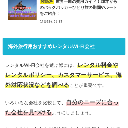
世界一周の費用ガイド！29才から
関連記事
のバックパッカーひとり旅の期間やルート
をご紹介！
2024.06.23
海外旅行用おすすめレンタルWi-Fi会社
レンタル料金や
レンタルWi-Fi会社を選ぶ際には、
レンタルポリシー、カスタマーサービス、海
外対応状況などを調べる
ことが重要です。
自分のニーズに合っ
いろいろな会社を比較して、
た会社を見つける
ようにしましょう。