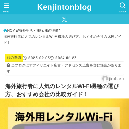
Kenjintonblog
MENU
SEARCH
HOME
海外生活・旅行
旅の準備
海外旅行者に人気のレンタルWi-Fi機種の選び方、おすすめ会社の比較ガイ
ド！
2023.02.05
2024.06.23
旅の準備
当ブログはアフィリエイト広告・アドセンス広告を含む場合がありま
す
jiruharu
海外旅行者に人気のレンタルWi-Fi機種の選び
方、おすすめ会社の比較ガイド！