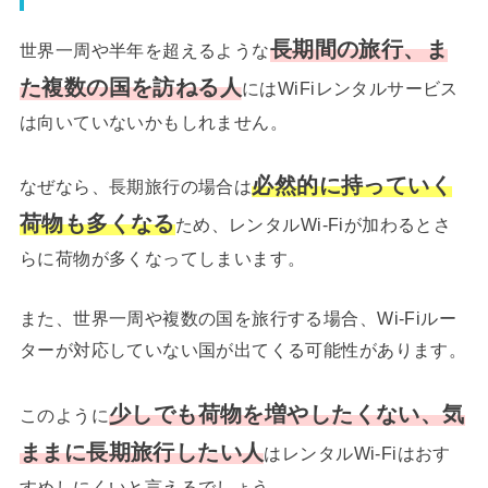
長期間の旅行、ま
世界一周や半年を超えるような
た複数の国を訪ねる人
にはWiFiレンタルサービス
は向いていないかもしれません。
必然的に持っていく
なぜなら、長期旅行の場合は
荷物も多くなる
ため、レンタルWi-Fiが加わるとさ
らに荷物が多くなってしまいます。
また、世界一周や複数の国を旅行する場合、Wi-Fiルー
ターが対応していない国が出てくる可能性があります。
少しでも荷物を増やしたくない、気
このように
ままに長期旅行したい人
はレンタルWi-Fiはおす
すめしにくいと言えるでしょう。