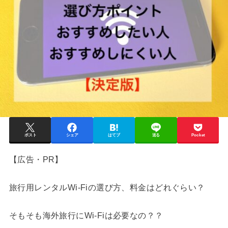
ポスト
シェア
はてブ
送る
Pocket
【広告・PR】
旅行用レンタルWi-Fiの選び方、料金はどれぐらい？
そもそも海外旅行にWi-Fiは必要なの？？