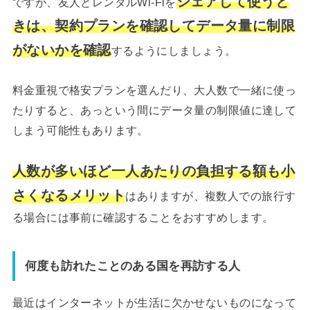
シェアして使うと
ですが、友人とレンタルWi-Fiを
きは、契約プランを確認してデータ量に制限
がないかを確認
するようにしましょう。
料金重視で格安プランを選んだり、大人数で一緒に使っ
たりすると、あっという間にデータ量の制限値に達して
しまう可能性もあります。
人数が多いほど一人あたりの負担する額も小
さくなるメリット
はありますが、複数人での旅行す
る場合には事前に確認することをおすすめします。
何度も訪れたことのある国を再訪する人
最近はインターネットが生活に欠かせないものになって